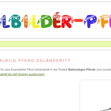
ALBILD PFERD GELÄNDERITT
t Du das Ausmalbild
Pferd Geländeritt
in der Rubrik
Malvorlagen Pferde
zum ausdr
deritt als pdf Vorlage ausdrucken