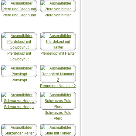
Pferd und Jagdhund
Pferd von hinten
Pferdekopf mit
Pferdekopf mit Halfter
Cowboyhut
Ponykopf
Rennpferd Nummer 2
Schwarzer Hengst
Schwarzes Polo
Pferd