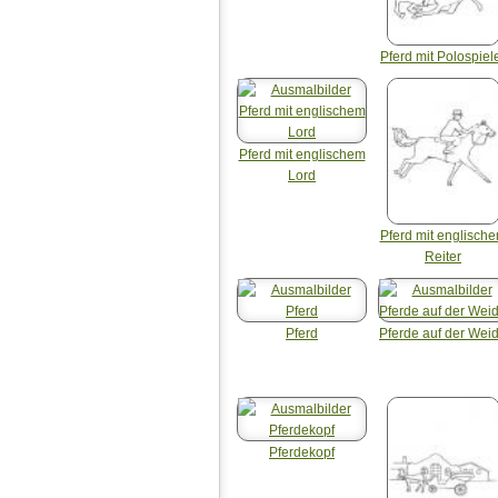
Pferd mit Polospiel
Pferd mit englischem
Lord
Pferd mit englisch
Reiter
Pferd
Pferde auf der Wei
Pferdekopf