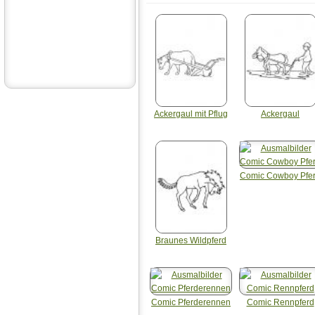
Ackergaul mit Pflug
Ackergaul
Comic Cowboy Pfe
Braunes Wildpferd
Comic Pferderennen
Comic Rennpferd