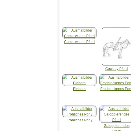
Comic wildes Pferd
Cowboy Pferd
Einhorn
Erschrockenes Po
Fröhliches Pony
Galoppierendes