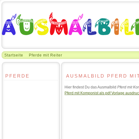
Startseite
Pferde mit Reiter
PFERDE
AUSMALBILD PFERD MI
Hier findest Du das Ausmalbild
Pferd mit Ko
Pferd mit Komponist als pdf Vorlage ausdru