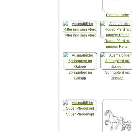
Pferdekutsche
Ritter und sein Pferd
Rodeo Pferd mit
jungem Reiter
Springpferd im
Springpferd mit
Galopp
Jungen
Süßer Pferdekopf